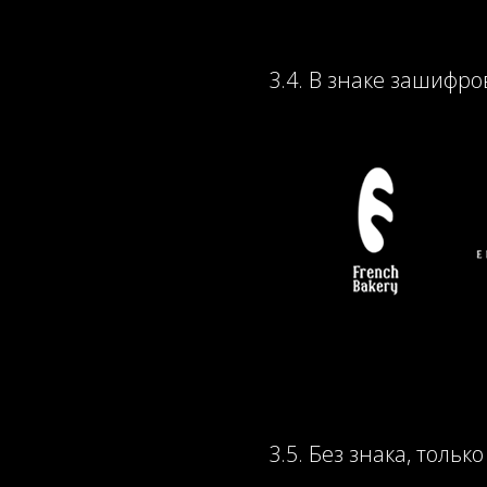
3.4. В знаке зашифр
3.5. Без знака, тол