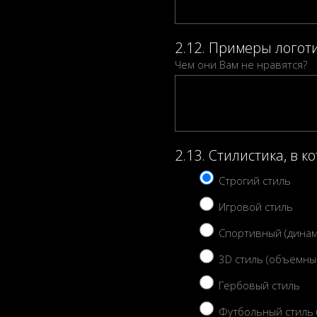
2.12. Примеры логот
Чем они Вам не нравятся?
2.13. Стилистика, в 
Строгий стиль
Игровой стиль
Спортивный (динам
3D стиль (объемны
Гербовый стиль
Футбольный стиль 