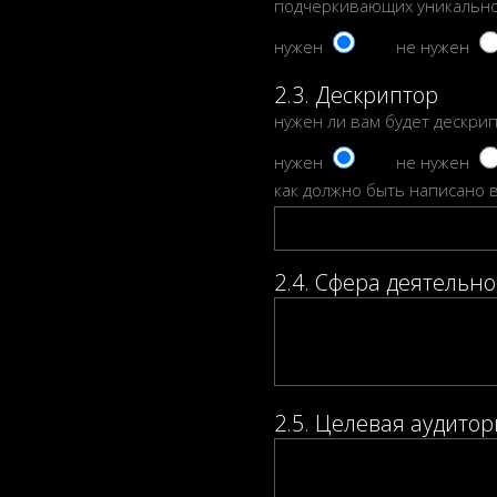
подчеркивающих уникально
нужен
не нужен
2.3. Дескриптор
нужен ли вам будет дескрип
нужен
не нужен
как должно быть написано в
2.4. Сфера деятельно
2.5. Целевая аудитор