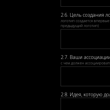
2.6. Цель создания л
логотип создается впервые 
предыдущий логотип)
2.7. Ваши ассоциаци
с чем должен ассоциироват
2.8. Идея, которую д