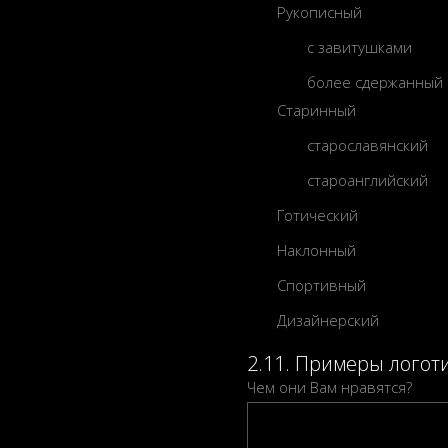
Рукописный
с завитушками
более сдержанный
Старинный
старославянский
староанглийский
Готический
Наклонный
Спортивный
Дизайнерский
2.11. Примеры логот
Чем они Вам нравятся?