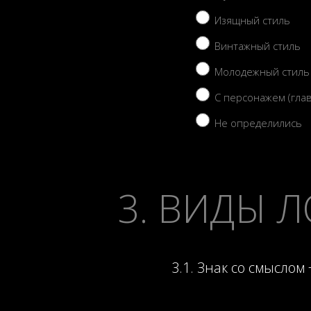
Изящный стиль
Винтажный стиль
Молодежный стиль
С персонажем (гла
Не определились
3. ВИДЫ 
3.1. Знак со смыслом